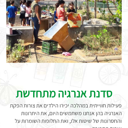
סדנת אנרגיה מתחדשת
פעילות חווייתית במהלכה יכירו הילדים את צורות הפקת
האנרגיה בהן אנחנו משתמשים היום, את היתרונות
והחסרונות של שיטות אלו, ואת החלופות השומרות על