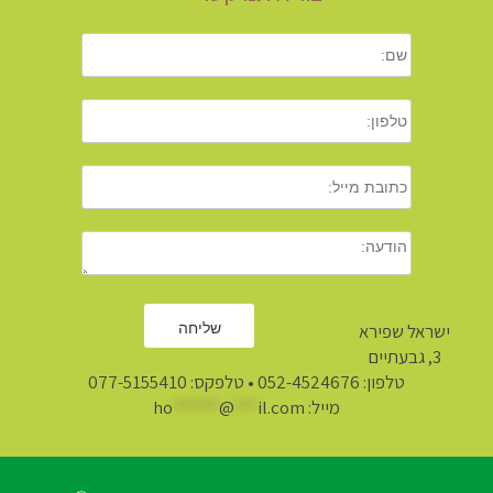
ישראל שפירא
3, גבעתיים
טלפון:
052-4524676
• טלפקס: 077-5155410
מייל:
il.com
***
@
******
ho