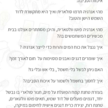
איכות הסביבה.
מהי אנרגיה תרמו סולארית ואיך היא מתקשרת לדוד
השמש הישן והטוב?
מהי אנרגיה פוטו וולטארית, והיכן מסתתרים אצלנו בבית
מכשירים המשתמשים בה?
איך ננצל את כוח המים והרוח כדי לייצר אנרגיה ?
איך שומרים דגנים ואבנים מסוימות על חום לאורך זמן?
האם ניתן לבשל בלי חשמל , בלי אש ובלי גז?
איך לחסוך בחשמל ולשמור על איכות הסביבה?
בעזרת טחנת קמח הפועלת על מים, תנור סולארי בו נבשל
יחד, דגמים פועלים של דוד שמש, תאים פוטו וולטארים,
טחנת רוח, יצירת כרית דגנים אישית לחימום במיקרו,