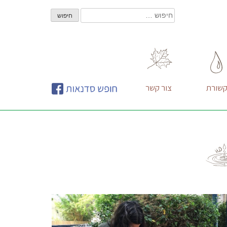
חיפוש:
שורת
צור קשר