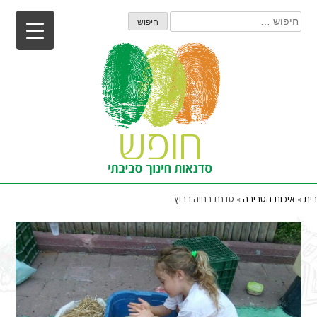
Ski
חיפוש:
t
conten
בית
»
איכות הסביבה
»
סדנת בנייה בבוץ