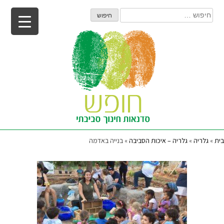
Ski
חיפוש:
t
conten
בית
»
גלריה
»
גלריה – איכות הסביבה
»
בנייה באדמה