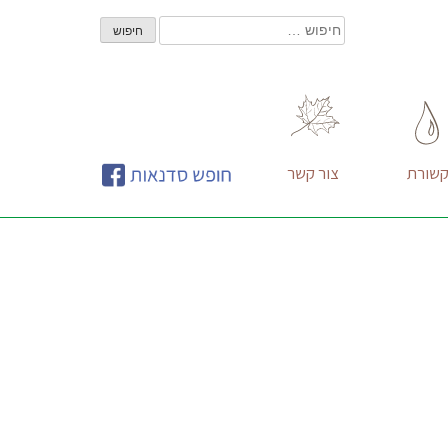
חיפוש:
שורת
צור קשר