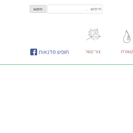
חיפוש:
שורת
צור קשר