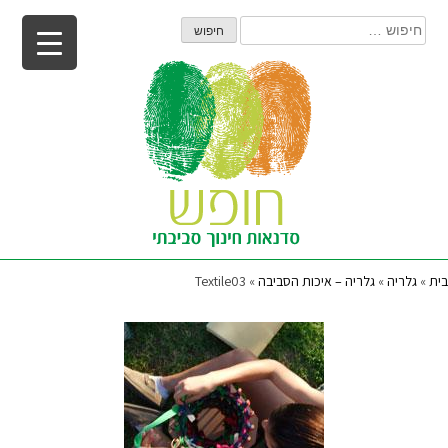
Ski
חיפוש:
t
conten
בית
»
גלריה
»
גלריה – איכות הסביבה
»
Textile03