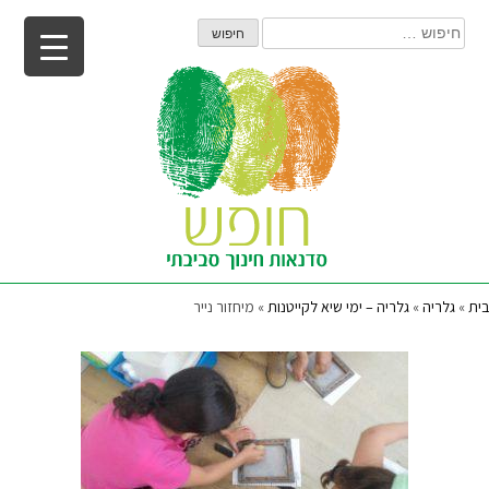
Ski
חיפוש:
t
conten
בית
»
גלריה
»
גלריה – ימי שיא לקייטנות
»
מיחזור נייר