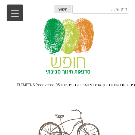
Ski
חיפוש:
t
conten
בית
»
סדנאות
»
חינוך סביבתי והסברה חווייתית
»
ELEMETNS Recovered 05