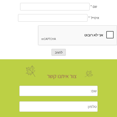
שם
*
אימייל
*
צור איתנו קשר