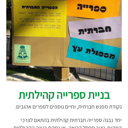
בניית ספרייה קהילתית
נקודת מפגש חברתית, וחיים נוספים לספרים אהובים.
יחד נבנה ספרייה חברתית קהילתית בהתאם לצרכי
המקום. נציב ספסל קריאה, או נמקם בגינה הקהילתית.