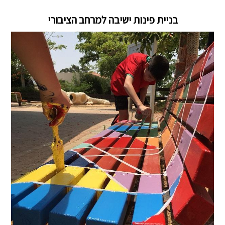
בניית פינות ישיבה למרחב הציבורי